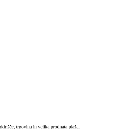
rkirišče,
trgovina in velika prodnata plaža.