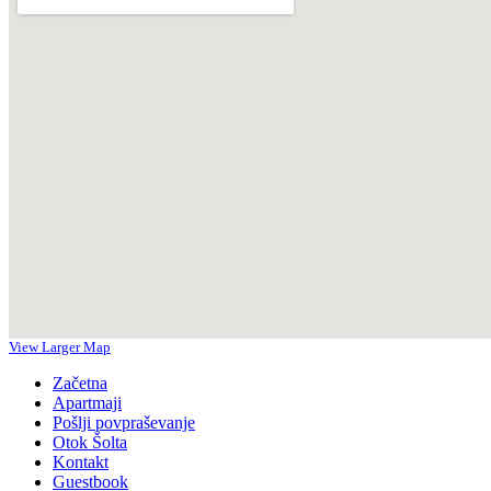
View Larger Map
Začetna
Apartmaji
Pošlji povpraševanje
Otok Šolta
Kontakt
Guestbook