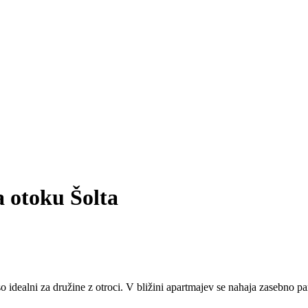
a otoku Šolta
idealni za družine z otroci. V bližini apartmajev se nahaja
zasebno pa