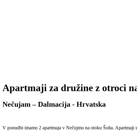
Apartmaji za družine z otroci n
Nečujam – Dalmacija - Hrvatska
V ponudbi imamo 2 apartmaja v Nečujmu na otoku Šolta. Apartmaji so 