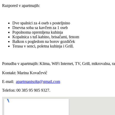
Razpored v apartmajih:
Dve spalnici za 4 oseb s posteljnino
Dnevna soba sa kavčem za 1 oseb
Popolnoma opremljena kuhinja
Kopalnica s tuš kabino, brisačami, fenom
Balkon s pogledom na borov gozdiček
Terasa v senci, poletna kuhinja i Grill.
Ponudba v apartmajih: Klima, WiFi Internet, TV, Grill, mikrovalna, ra
Kontakt: Marina Kovačević
E-mail:
apartmanisolta@gmail.com
Telefon: 00 385 95 905 9327.