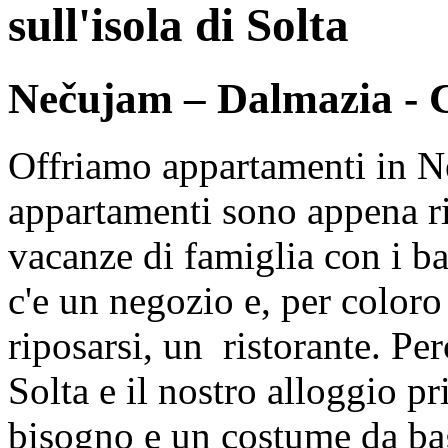
sull'isola di Solta
Nečujam – Dalmazia - 
Offriamo appartamenti in Ne
appartamenti sono appena ri
vacanze di famiglia con i b
c'e un negozio e, per color
riposarsi, un ristorante. Perc
Solta e il nostro alloggio pr
bisogno e un costume da ba